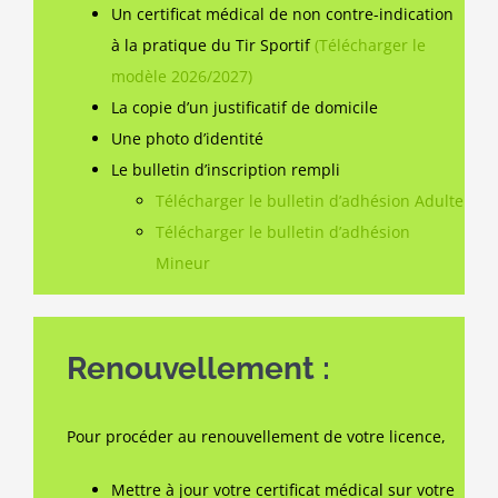
Un certificat médical de non contre-indication
à la pratique du Tir Sportif
(Télécharger le
modèle 2026/2027)
La copie d’un justificatif de domicile
Une photo d’identité
Le bulletin d’inscription rempli
Télécharger le bulletin d’adhésion Adulte
Télécharger le bulletin d’adhésion
Mineur
Renouvellement :
Pour procéder au renouvellement de votre licence,
Mettre à jour votre certificat médical sur votre