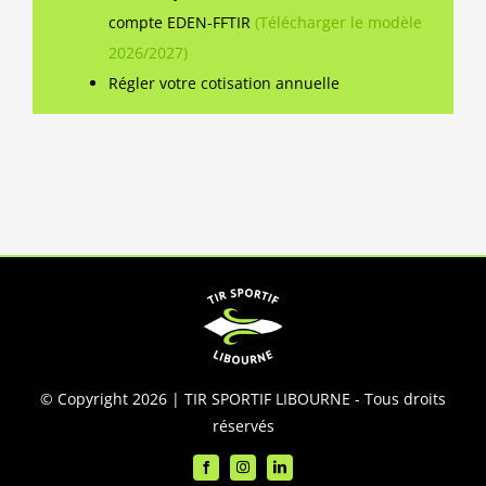
compte EDEN-FFTIR
(Télécharger le modèle
2026/2027)
Régler votre cotisation annuelle
© Copyright 2026 | TIR SPORTIF LIBOURNE - Tous droits
réservés