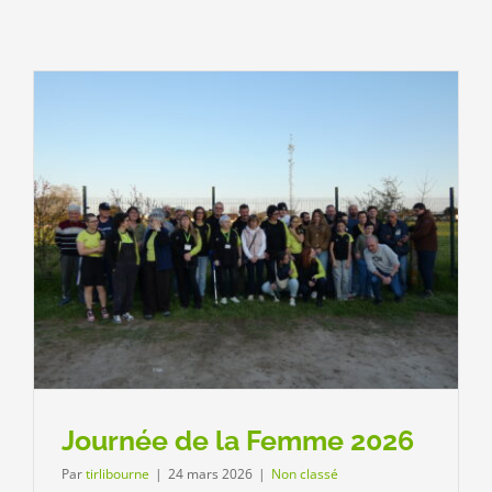
Journée de la Femme 2026
Par
tirlibourne
|
24 mars 2026
|
Non classé