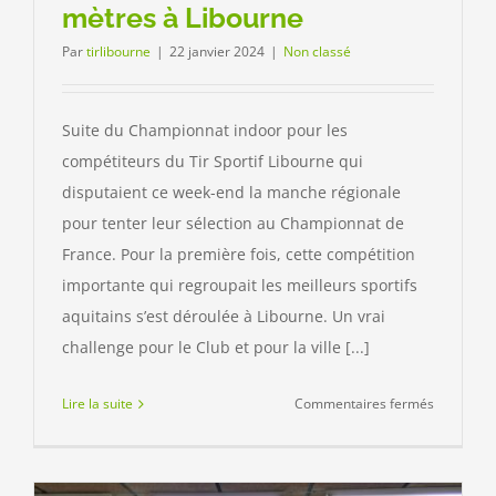
mètres à Libourne
Par
tirlibourne
|
22 janvier 2024
|
Non classé
Suite du Championnat indoor pour les
compétiteurs du Tir Sportif Libourne qui
disputaient ce week-end la manche régionale
pour tenter leur sélection au Championnat de
France. Pour la première fois, cette compétition
importante qui regroupait les meilleurs sportifs
aquitains s’est déroulée à Libourne. Un vrai
challenge pour le Club et pour la ville [...]
sur
Lire la suite
Commentaires fermés
Champion
d’Aquitain
10