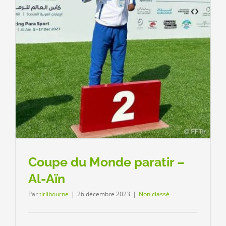
Coupe du Monde paratir –
Al-Aïn
Par
tirlibourne
|
26 décembre 2023
|
Non classé