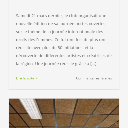
Samedi 21 mars dernier, le club organisait une
nouvelle édition de sa journée portes ouvertes
sur le thème de la journée internationale des
droits des Femmes. Ce fut une fois de plus une
réussite avec plus de 80 initiations, et la
découverte de différentes artistes et créatrices de
la région. Une journée réussie grâce à [...]
sur
Lire la suite
Commentaires fermés
Journée
de
la
Femme
2026