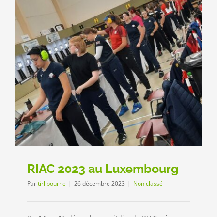
RIAC 2023 au Luxembourg
Par
tirlibourne
|
26 décembre 2023
|
Non classé