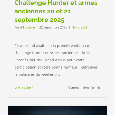
Challenge Hunter et armes
anciennes 20 et 21
septembre 2025
Par
tirlibourne
|
22 septembre 2025
|
Non classé
Ce weekend avait lieu la première édition du
challenge Hunter et Armes Anciennes du Tir
Sportif Libourne. Merci à tous pour votre
participation et votre bonne humeur ! Retrouver
le palmarès du weekend ici
sur
Lire la suite
Commentaires fermés
Challenge
Hunter
et
armes