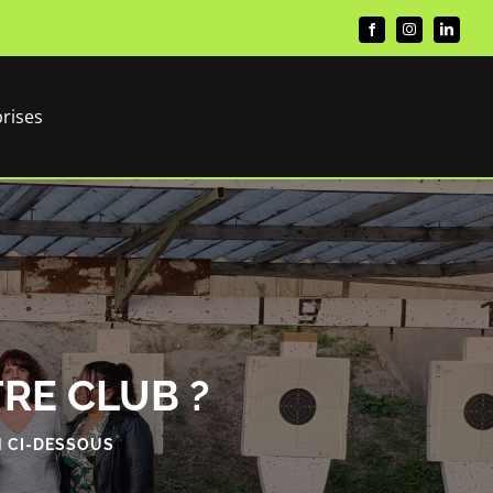
rises
RE CLUB ?
N CI-DESSOUS