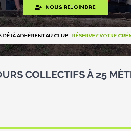
NOUS REJOINDRE
 DÉJÀ ADHÉRENT AU CLUB :
RÉSERVEZ VOTRE CRÉN
CTIFS À 25 MÈTRES !!!
O