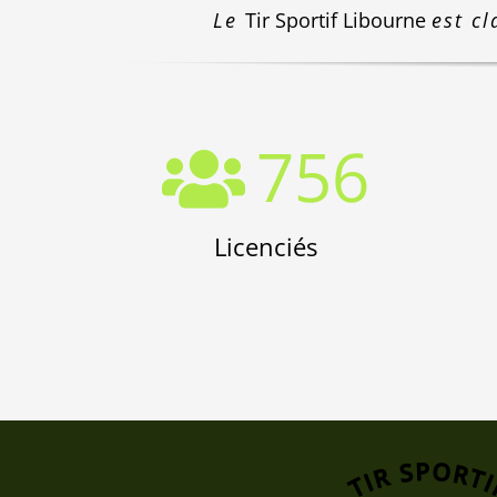
Le
Tir Sportif Libourne
est cl
756
Licenciés