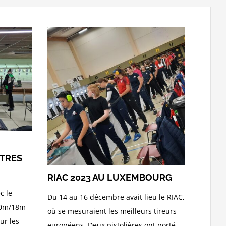
TRES
RIAC 2023 AU LUXEMBOURG
c le
Du 14 au 16 décembre avait lieu le RIAC,
10m/18m
où se mesuraient les meilleurs tireurs
ur les
européens. Deux pistolières ont porté