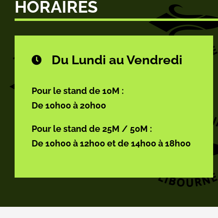
HORAIRES
Du Lundi au Vendredi
Pour le stand de 10M :
De 10h00 à 20h00
Pour le stand de 25M / 50M :
De 10h00 à 12h00 et de 14h00 à 18h00