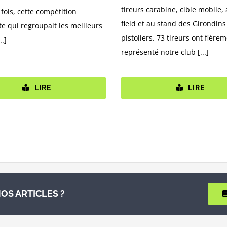
tireurs carabine, cible mobile,
fois, cette compétition
field et au stand des Girondins
e qui regroupait les meilleurs
pistoliers. 73 tireurs ont fière
..]
représenté notre club [...]
LIRE
LIRE
OS ARTICLES ?