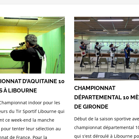
ONNAT D’AQUITAINE 10
CHAMPIONNAT
S À LIBOURNE
DÉPARTEMENTAL 10 MÈ
 Championnat indoor pour les
DE GIRONDE
urs du Tir Sportif Libourne qui
Début de la saison sportive ave
ent ce week-end la manche
championnat départemental 
 pour tenter leur sélection au
qui s'est déroulé à Libourne po
nat de France. Pour la