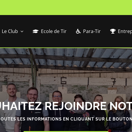
Le Club
Ecole de Tir
Para-Tir
Entrep
HAITEZ REJOINDRE NOT
OUTES LES INFORMATIONS EN CLIQUANT SUR LE BOUTO