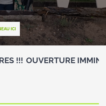
EAU ICI
UVERTURE IMMINENTE DE 