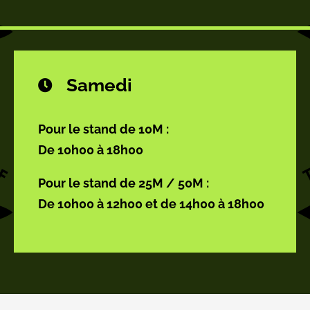
Samedi
Pour le stand de 10M :
De 10h00 à 18h00
Pour le stand de 25M / 50M :
De 10h00 à 12h00 et de 14h00 à 18h00