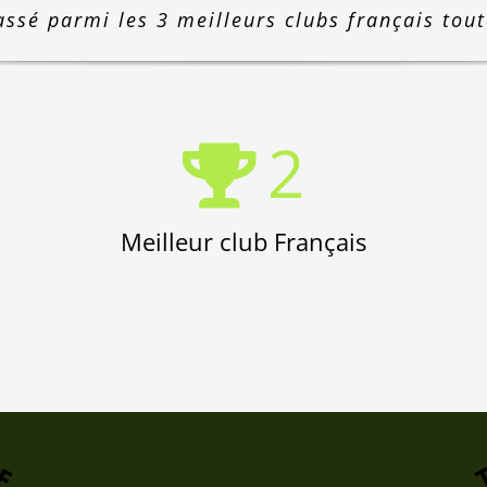
assé parmi les 3 meilleurs clubs français tou
2
Meilleur club Français