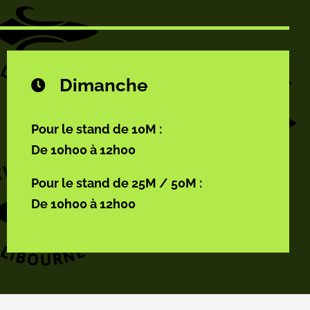
Dimanche
Pour le stand de 10M :
De 10h00 à 12h00
Pour le stand de 25M / 50M :
De 10h00 à 12h00