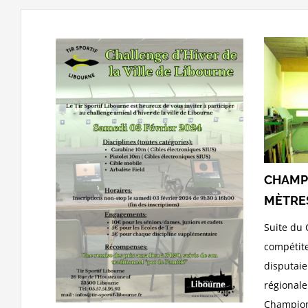
CHAMPI
MÈTRE
Suite du
compétite
disputai
régionale
Champion