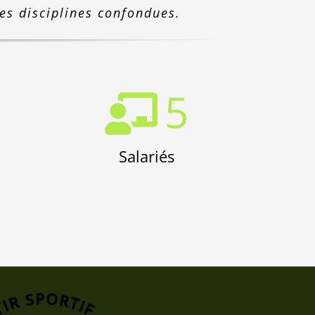
tes disciplines confondues.
5
Salariés