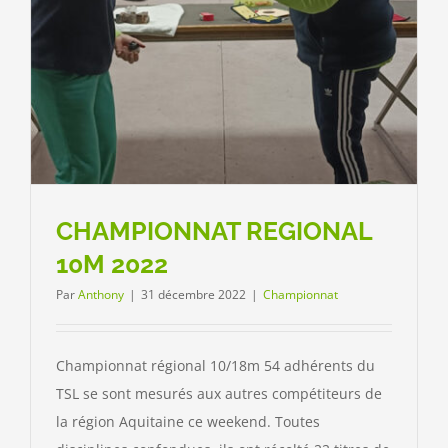
CHAMPIONNAT REGIONAL
10M 2022
Par
Anthony
|
31 décembre 2022
|
Championnat
Championnat régional 10/18m 54 adhérents du
TSL se sont mesurés aux autres compétiteurs de
la région Aquitaine ce weekend. Toutes