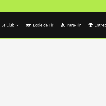
Le Club
Ecole de Tir
Para-Tir
Entrep