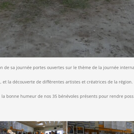
on de sa journée portes ouvertes sur le thème de la journée intern
, et la découverte de différentes artistes et créatrices de la région.
à la bonne humeur de nos 35 bénévoles présents pour rendre possi