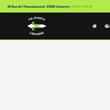
Passer
26 Rue de l’Housteauneuf, 33500 Libourne |
05 57 51 95
93
au
contenu