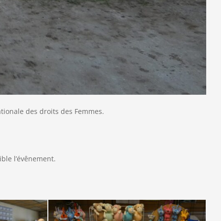
ationale des droits des Femmes.
ble l’évênement.